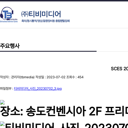
주요행사
SCES 2
작성자 : 관리자(tbmedia) 작성일 : 2023-07-02 조회수 : 454
파일첨부 :
티비미디어_사진_20230702_3.jpg
장소:
송도컨벤시아 2F 프