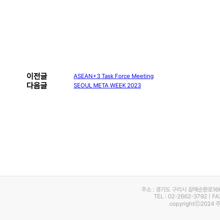
이전글
ASEAN+3 Task Force Meeting
다음글
SEOUL META WEEK 2023
주소 : 경기도 구리시 갈매순환로16
TEL : 02-2662-3792 | F
copyrightⓒ2024 주