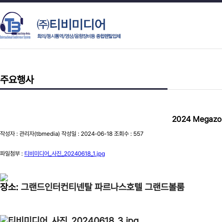
주요행사
2024 Megazon
작성자 : 관리자(tbmedia) 작성일 : 2024-06-18 조회수 : 557
파일첨부 :
티비미디어_사진_20240618_1.jpg
장소:
그랜드인터컨티넨탈 파르나스호텔 그랜드볼룸