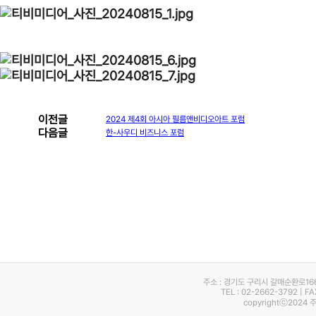
이전글
2024 제4회 아시아 필름앤비디오아트 포럼
다음글
한-사우디 비즈니스 포럼
주소 : 경기도 구리시 갈매순환로16
TEL : 02-2662-3792 | F
copyrightⓒ2024 주