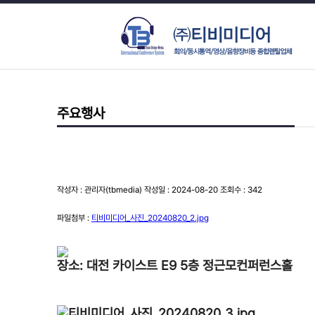
주요행사
작성자 : 관리자(tbmedia) 작성일 : 2024-08-20 조회수 : 342
파일첨부 :
티비미디어_사진_20240820_2.jpg
장소: 대전 카이스트 E9 5층 정근모컨퍼런스홀