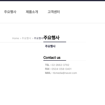
주요행사
제품소개
고객센터
주요행사
Home
주요행사
주요행사
주요행사
Contact us
TEL :
02-2662-3792
FAX :
0504-058-0401
MAIL :
tbmedia@naver.com