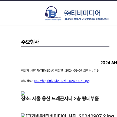
주요행사
2024 A
작성자 : 관리자(TBMEDIA) 작성일 : 2024-09-07 조회수 : 419
파일첨부 :
[크기변환]티비미디어_사진_20240907_3.jpg
장소: 서울 용산 드래곤시티 2층 랑데부홀