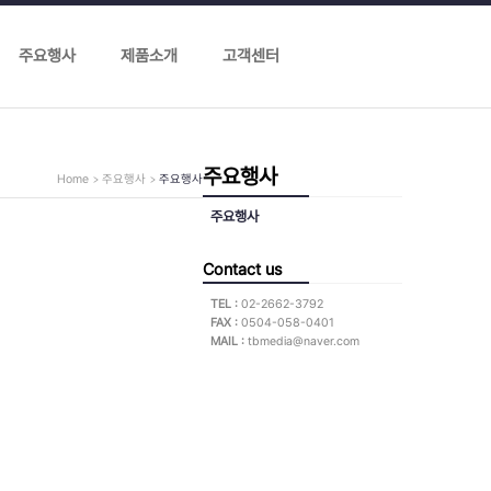
주요행사
제품소개
고객센터
주요행사
Home
주요행사
주요행사
주요행사
Contact us
TEL :
02-2662-3792
FAX :
0504-058-0401
MAIL :
tbmedia@naver.com