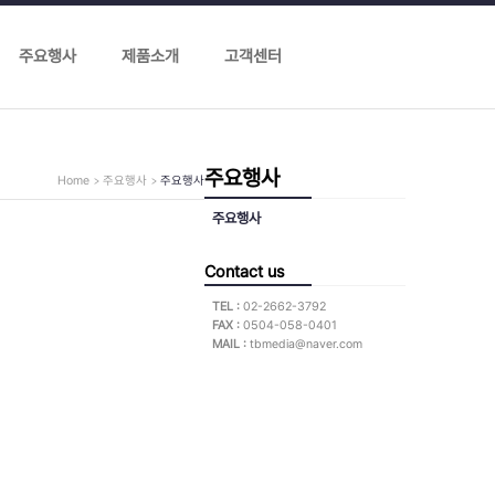
주요행사
제품소개
고객센터
주요행사
Home
주요행사
주요행사
주요행사
Contact us
TEL :
02-2662-3792
FAX :
0504-058-0401
MAIL :
tbmedia@naver.com