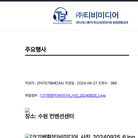
주요행사
작성자 : 관리자(TBMEDIA) 작성일 : 2024-09-27 조회수 : 389
파일첨부 :
[크기변환]티비미디어_사진_20240925_1.jpg
장소: 수원 컨벤션센터