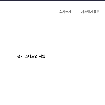
회사소개
시스템계통도
경기 스타트업 서밋